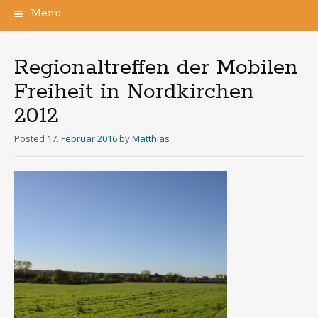
Menu
Skip
to
content
Regionaltreffen der Mobilen
Freiheit in Nordkirchen
2012
Posted
17. Februar 2016
by
Matthias