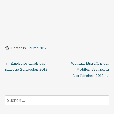
Posted in:
Touren 2012
←
Rundreise durch das
Weihnachtstreffen der
Post
südliche Schweden 2012
Mobilen Freiheit in
Nordkirchen 2012
→
navigation
Suchen
nach: