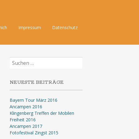
mich
Impressum
Datenschutz
Suchen
nach:
NEUESTE BEITRÄGE
Bayern Tour März 2016
Ancampen 2016
Klingenberg Treffen der Mobilen
Freiheit 2016
Ancampen 2017
Fotofestival Zingst 2015