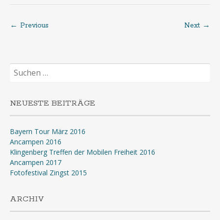
← Previous
Next →
Post
navigation
Suchen
nach:
NEUESTE BEITRÄGE
Bayern Tour März 2016
Ancampen 2016
Klingenberg Treffen der Mobilen Freiheit 2016
Ancampen 2017
Fotofestival Zingst 2015
ARCHIV